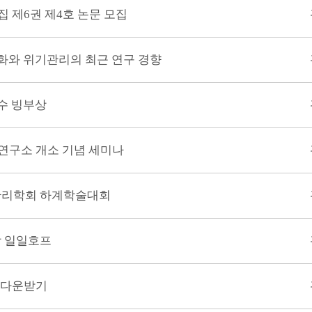
 제6권 제4호 논문 모집
화와 위기관리의 최근 연구 경향
수 빙부상
구소 개소 기념 세미나
기관리학회 하계학술대회
랑 일일호프
 다운받기