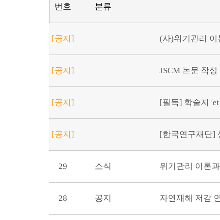
번호
분류
[공지]
(사)위기관리 이론
[공지]
JSCM 논문 작성
[공지]
[필독] 학술지 'et
[공지]
[한국연구재단] 생
29
소식
위기관리 이론과
28
공지
자연재해 저감 