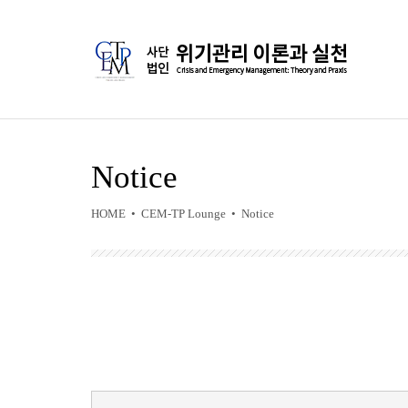
Notice
HOME • CEM-TP Lounge • Notice