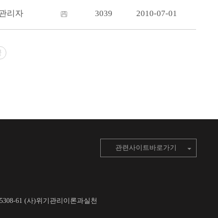
관리자
3039
2010-07-01
끝
관련사이트바로가기
6-5308-61 (사)위기관리이론과실천