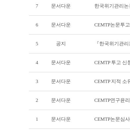
7
문서다운
한국위기관리논
6
문서다운
CEMTP논문투고규
5
공지
『한국위기관리논
4
문서다운
CEMTP 투고 신
3
문서다운
CEMTP 지적 
2
문서다운
CEMTP연구윤
1
문서다운
CEMTP논문심