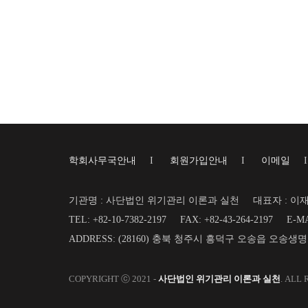
학회사무국안내
I
회원가입안내
I
이메일
기관명 : 사단법인 위기관리 이론과 실천
대표자 : 이
TEL: +82-10-7382-2197
FAX: +82-43-264-2197
E-MA
ADDRESS: (28160) 충북 청주시 흥덕구 오송읍 오송생
COPYRIGHT ⓒ 2021 -
사단법인 위기관리 이론과 실천
. ALL