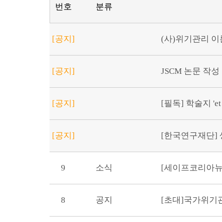
번호
분류
[공지]
(사)위기관리 이론
[공지]
JSCM 논문 작성
[공지]
[필독] 학술지 'et
[공지]
[한국연구재단] 생
9
소식
8
공지
[초대]국가위기