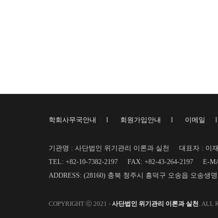
학회사무국안내
I
회원가입안내
I
이메일
기관명 : 사단법인 위기관리 이론과 실천
대표자 : 이
TEL: +82-10-7382-2197
FAX: +82-43-264-2197
E-MA
ADDRESS: (28160) 충북 청주시 흥덕구 오송읍 오송생
COPYRIGHT ⓒ 2021 -
사단법인 위기관리 이론과 실천
. ALL