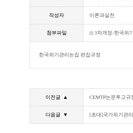
작성자
이론과실천
첨부파일
3차개정-한국위기관
한국위기관리논집 편집규정
이전글 ▲
CEMTP논문투고규정(
다음글 ▼
[초대]국가위기관리