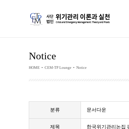
Notice
HOME • CEM-TP Lounge • Notice
분류
문서다운
제목
한국위기관리논집 