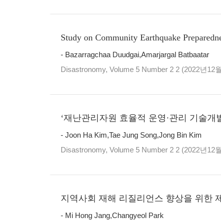
Study on Community Earthquake Preparedne
- Bazarragchaa Duudgai,Amarjargal Batbaatar
Disastronomy, Volume 5 Number 2 2 (2022년12
‘재난관리자원 효율적 운영·관리 기술개발
- Joon Ha Kim,Tae Jung Song,Jong Bin Kim
Disastronomy, Volume 5 Number 2 2 (2022년12
지역사회 재해 리질리언스 향상을 위한 
- Mi Hong Jang,Changyeol Park