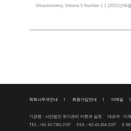
Disastronomy, Volume 5 Number 1 1 (2022년06
학회사무국안내
I
회원가입안내
I
이메일
기관명 : 사단법인 위기관리 이론과 실천
대표자 : 이
TEL: +82-10-7382-2197
FAX: +82-43-264-2197
E-MA