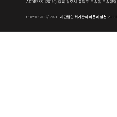
ADDRESS: (28160) 충북 청주시 흥덕구 오송읍 오송생
COPYRIGHT ⓒ 2021 -
사단법인 위기관리 이론과 실천
. ALL