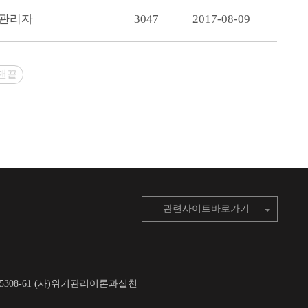
관리자
3047
2017-08-09
맨끝
관련사이트바로가기
6-5308-61 (사)위기관리이론과실천