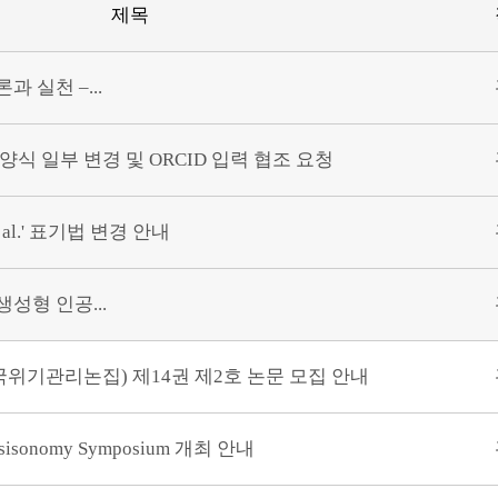
제목
과 실천 –...
 양식 일부 변경 및 ORCID 입력 협조 요청
 al.' 표기법 변경 안내
성형 인공...
y(한국위기관리논집) 제14권 제2호 논문 모집 안내
isisonomy Symposium 개최 안내