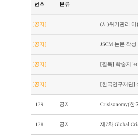
번호
분류
[공지]
(사)위기관리 이론
[공지]
JSCM 논문 작성
[공지]
[필독] 학술지 'et
[공지]
[한국연구재단] 생
179
공지
Crisisonom
178
공지
제7차 Global Cr