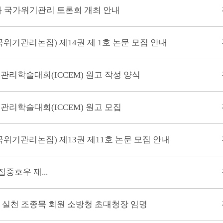
와 국가위기관리 토론회 개최 안내
y(한국위기관리논집) 제14권 제 1호 논문 모집 안내
관리학술대회(ICCEM) 원고 작성 양식
관리학술대회(ICCEM) 원고 모집
y(한국위기관리논집) 제13권 제11호 논문 모집 안내
중호우 재...
 실천 조종묵 회원 소방청 초대청장 임명